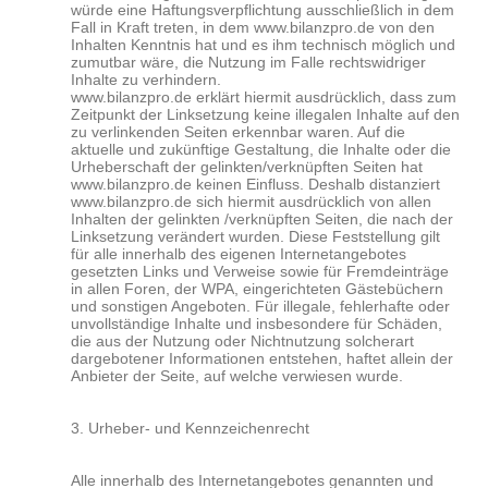
würde eine Haftungsverpflichtung ausschließlich in dem
Fall in Kraft treten, in dem www.bilanzpro.de von den
Inhalten Kenntnis hat und es ihm technisch möglich und
zumutbar wäre, die Nutzung im Falle rechtswidriger
Inhalte zu verhindern.
www.bilanzpro.de erklärt hiermit ausdrücklich, dass zum
Zeitpunkt der Linksetzung keine illegalen Inhalte auf den
zu verlinkenden Seiten erkennbar waren. Auf die
aktuelle und zukünftige Gestaltung, die Inhalte oder die
Urheberschaft der gelinkten/verknüpften Seiten hat
www.bilanzpro.de keinen Einfluss. Deshalb distanziert
www.bilanzpro.de sich hiermit ausdrücklich von allen
Inhalten der gelinkten /verknüpften Seiten, die nach der
Linksetzung verändert wurden. Diese Feststellung gilt
für alle innerhalb des eigenen Internetangebotes
gesetzten Links und Verweise sowie für Fremdeinträge
in allen Foren, der WPA, eingerichteten Gästebüchern
und sonstigen Angeboten. Für illegale, fehlerhafte oder
unvollständige Inhalte und insbesondere für Schäden,
die aus der Nutzung oder Nichtnutzung solcherart
dargebotener Informationen entstehen, haftet allein der
Anbieter der Seite, auf welche verwiesen wurde.
3. Urheber- und Kennzeichenrecht
Alle innerhalb des Internetangebotes genannten und