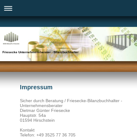
Friesecke Unternehmensberater - Bilanzbuchhalter
Impressum
Sicher durch Beratung / Friesecke-Bilanzbuchhalter -
Unternehmensberater
Dietmar Günter Friesecke
Hauptstr. 54a
01594 Hirschstein
Kontakt
Telefon: +49 3525 77 36 705