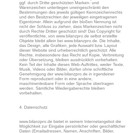
ggf. durch Dritte geschützten Marken- und
Warenzeichen unterliegen uneingeschränkt den
Bestimmungen des jeweils gültigen Kennzeichenrechts
und den Besitzrechten der jeweiligen eingetragenen
Eigentümer. Allein aufgrund der bloßen Nennung ist
nicht der Schluss zu ziehen, dass Markenzeichen nicht
durch Rechte Dritter geschützt sind! Das Copyright für
veröffentlichte, von www.bilanzpro.de selbst erstellte
Objekte bleibt allein bei www.bilanzpro.de. Die Inhalte,
das Design, alle Grafiken, jede Auswahl bzw. Layout
dieser Website sind urheberrechtlich geschützt. Alle
Rechte, insbesondere das Recht auf Kopie, Verbreitung
oder Übersetzung, bleiben ausdrücklich vorbehalten.
Kein Teil der Inhalte dieses Web-Auftrittes, weder Texte,
Musik, Videos oder Bilder, dürfen ohne schriftliche
Genehmigung der www.bilanzpro.de in irgendeiner
Form reproduziert oder in eine andere,
maschinenlesbare Form oder Sprache übertragen
werden. Sämtliche Wiedergaberechte bleiben
vorbehalten.
4. Datenschutz
www.bilanzpro.de bietet in seinem Internetangebot die
Möglichkeit zur Eingabe persönlicher oder geschäftlicher
Daten (Emailadressen, Namen, Anschriften, Bilder,