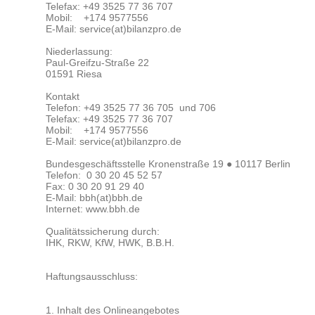
Telefax: +49 3525 77 36 707
Mobil: +174 9577556
E-Mail: service(at)bilanzpro.de
Niederlassung:
Paul-Greifzu-Straße 22
01591 Riesa
Kontakt
Telefon: +49 3525 77 36 705 und 706
Telefax: +49 3525 77 36 707
Mobil: +174 9577556
E-Mail: service(at)bilanzpro.de
Bundesgeschäftsstelle Kronenstraße 19 ● 10117 Berlin
Telefon:
0 30 20 45 52 57
Fax: 0 30 20 91 29 40
E-Mail: bbh(at)bbh.de
Internet: www.bbh.de
Qualitätssicherung durch:
IHK, RKW, KfW, HWK, B.B.H.
Haftungsausschluss:
1. Inhalt des Onlineangebotes