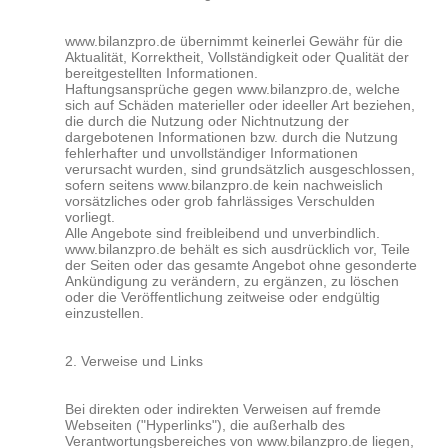
www.bilanzpro.de übernimmt keinerlei Gewähr für die
Aktualität, Korrektheit, Vollständigkeit oder Qualität der
bereitgestellten Informationen.
Haftungsansprüche gegen www.bilanzpro.de, welche
sich auf Schäden materieller oder ideeller Art beziehen,
die durch die Nutzung oder Nichtnutzung der
dargebotenen Informationen bzw. durch die Nutzung
fehlerhafter und unvollständiger Informationen
verursacht wurden, sind grundsätzlich ausgeschlossen,
sofern seitens www.bilanzpro.de kein nachweislich
vorsätzliches oder grob fahrlässiges Verschulden
vorliegt.
Alle Angebote sind freibleibend und unverbindlich.
www.bilanzpro.de behält es sich ausdrücklich vor, Teile
der Seiten oder das gesamte Angebot ohne gesonderte
Ankündigung zu verändern, zu ergänzen, zu löschen
oder die Veröffentlichung zeitweise oder endgültig
einzustellen.
2. Verweise und Links
Bei direkten oder indirekten Verweisen auf fremde
Webseiten ("Hyperlinks"), die außerhalb des
Verantwortungsbereiches von www.bilanzpro.de liegen,