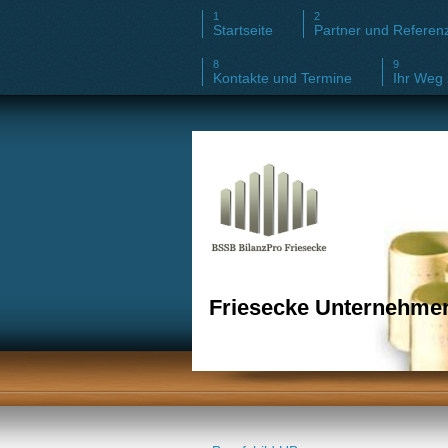
Startseite
Partner und Referen
Kontakte und Termine
Ihr Weg 
Friesecke Unternehmen