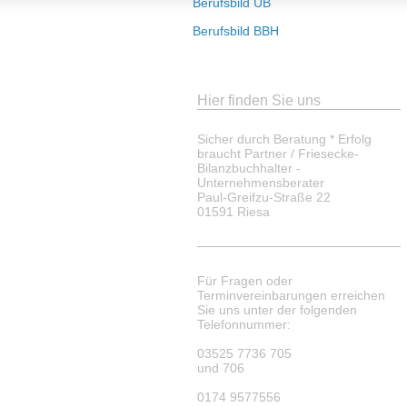
Berufsbild UB
Berufsbild BBH
Hier finden Sie uns
Sicher durch Beratung * Erfolg
braucht Partner / Friesecke-
Bilanzbuchhalter -
Unternehmensberater
Paul-Greifzu-Straße 22
01591 Riesa
Für Fragen oder
Terminvereinbarungen erreichen
Sie uns unter der folgenden
Telefonnummer:
03525 7736 705
und 706
0174 9577556